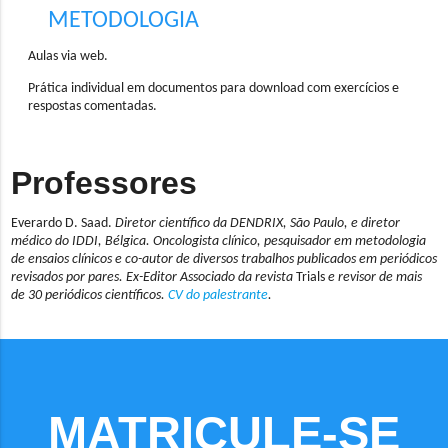
METODOLOGIA
Aulas via web.
Prática individual em documentos para download com exercícios e
respostas comentadas.
Professores
Everardo D. Saad.
Diretor científico da DENDRIX, São Paulo, e diretor
médico do IDDI, Bélgica. Oncologista clínico, pesquisador em metodologia
de ensaios clínicos e co-autor de diversos trabalhos publicados em periódicos
revisados por pares. Ex-Editor Associado da revista
Trials
e revisor de mais
de 30 periódicos científicos.
CV do palestrante
.
MATRICULE-SE