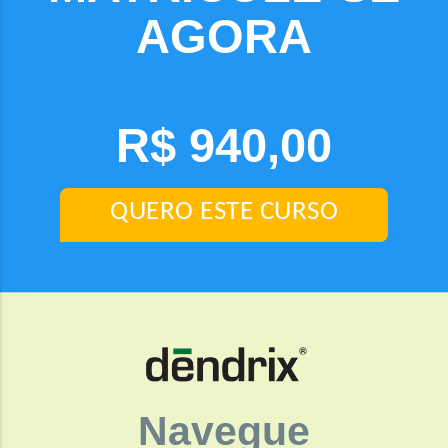
AGORA
R$ 940,00
QUERO ESTE CURSO
Navegue