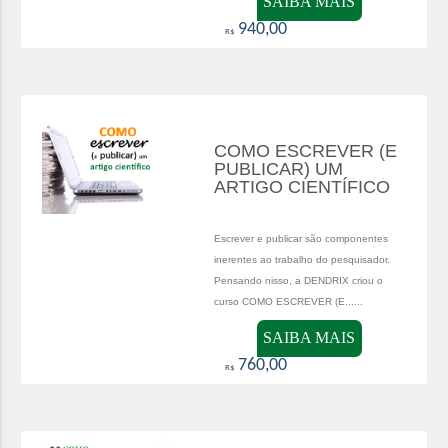
SAIBA MAIS
940,00
R$
COMO ESCREVER (E
PUBLICAR) UM
ARTIGO CIENTÍFICO
Escrever e publicar são componentes
inerentes ao trabalho do pesquisador.
Pensando nisso, a DENDRIX criou o
curso COMO ESCREVER (E......
SAIBA MAIS
760,00
R$