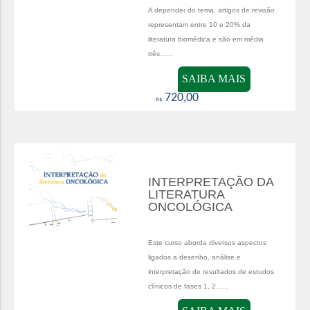
A depender do tema, artigos de revisão
representam entre 10 e 20% da
literatura biomédica e são em média
três......
SAIBA MAIS
720,00
R$
INTERPRETAÇÃO DA
LITERATURA
ONCOLÓGICA
Este curso aborda diversos aspectos
ligados a desenho, análise e
interpretação de resultados de estudos
clínicos de fases 1, 2......