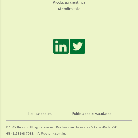
Produção científica
Atendimento
Termos de uso
Política de privacidade
© 2019 Dendrix. All rights reserved.
Rua Joaquim Floriano 72/24 - São Paulo - SP.
+55 (11) 3168-7088.
info@dendrix.com.br
.