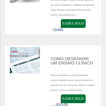
de vídeos rápidos e objetivos (snippets)
sobre temas essenciais em pesquisa
clínica, bioestatística e......
SAIBA MAIS
Grátis
COMO DESENHAR
UM ENSAIO CLÍNICO
Embora existam no Brasil diversos
cursos voltados para aspectos éticos e
regulatórios de pesquisa clínica, existem
poucos cursos voltados para......
SAIBA MAIS
870,00
R$