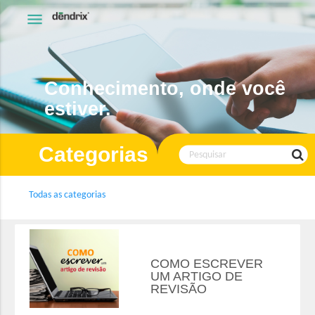
menu
Conhecimento, onde você
estiver.
Categorias
Todas as categorias
COMO ESCREVER
UM ARTIGO DE
REVISÃO