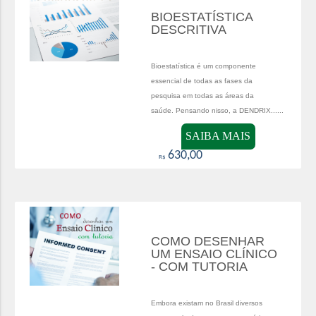
BIOESTATÍSTICA
DESCRITIVA
Bioestatística é um componente
essencial de todas as fases da
pesquisa em todas as áreas da
saúde. Pensando nisso, a DENDRIX......
SAIBA MAIS
630,00
R$
COMO DESENHAR
UM ENSAIO CLÍNICO
- COM TUTORIA
Embora existam no Brasil diversos