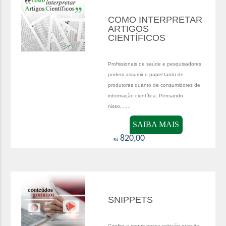
COMO INTERPRETAR
ARTIGOS
CIENTÍFICOS
Profissionais de saúde e pesquisadores
podem assumir o papel tanto de
produtores quanto de consumidores de
informação científica. Pensando
nisso,......
SAIBA MAIS
820,00
R$
SNIPPETS
Confira a seguir nossa coleção gratuita